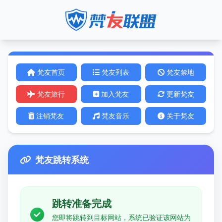
梵友首页
梵友列表
梵友禁地
梵友旅行
加入梵友
更新梵友
注销梵友
梵友音乐
关于梵友
梵友跳转系统
跳转准备完成
您即将跳转到目标网站，系统已验证该网站为