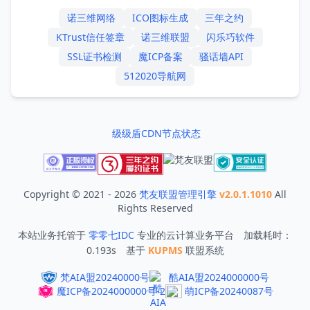
诺三维网络
ICO图标生成
三年之约
KTrust信任签章
诺三维联盟
闪乐巧软件
SSL证书检测
魔ICP备案
骚话墙API
512020导航网
级级盾CDN节点状态
Copyright © 2021 - 2026
梵友联盟管理引擎
v2.0.1.1010
All
Rights Reserved
本站业务托管于
零零七IDC
专业的云计算业务平台 加载耗时：
0.193s 基于
KUPMS
联盟系统
梵AIA盟20240000号
酷AIA盟2024000000号
魔ICP备2024000000号-2
萌ICP备20240087号