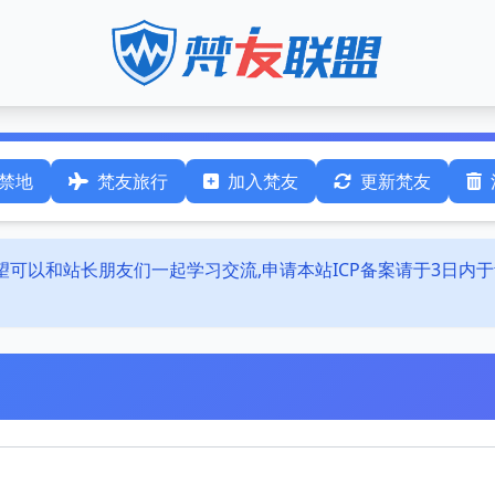
禁地
梵友旅行
加入梵友
更新梵友
希望可以和站长朋友们一起学习交流,申请本站ICP备案请于3日内