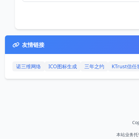
友情链接
诺三维网络
ICO图标生成
三年之约
KTrust信
Cop
本站业务托