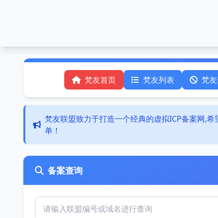
梵友首页
梵友列表
梵友
梵友联盟致力于打造一个经典的虚拟ICP备案网,
单！
备案查询