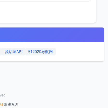
骚话墙API
512020导航网
rved
MS
联盟系统