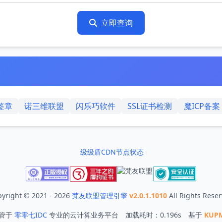
立即查询
任签章
诺三维联盟
闪乐巧软件
SSL证书检测
魔ICP备案
级级盾CDN节点状态
yright © 2021 - 2026
梵友联盟管理引擎
v2.0.1.1010
All Rights Rese
管于
零零七IDC
专业的云计算业务平台 加载耗时：0.196s 基于
KUP