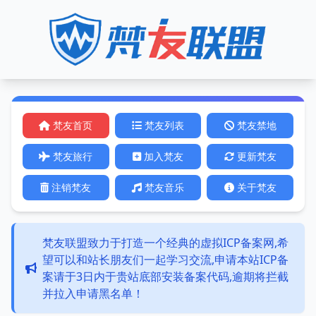
梵友首页
梵友列表
梵友禁地
梵友旅行
加入梵友
更新梵友
注销梵友
梵友音乐
关于梵友
梵友联盟致力于打造一个经典的虚拟ICP备案网,希
望可以和站长朋友们一起学习交流,申请本站ICP备
案请于3日内于贵站底部安装备案代码,逾期将拦截
并拉入申请黑名单！