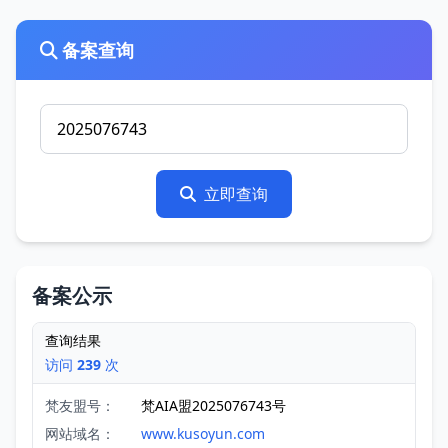
备案查询
立即查询
备案公示
查询结果
访问
239
次
梵友盟号：
梵AIA盟2025076743号
网站域名：
www.kusoyun.com