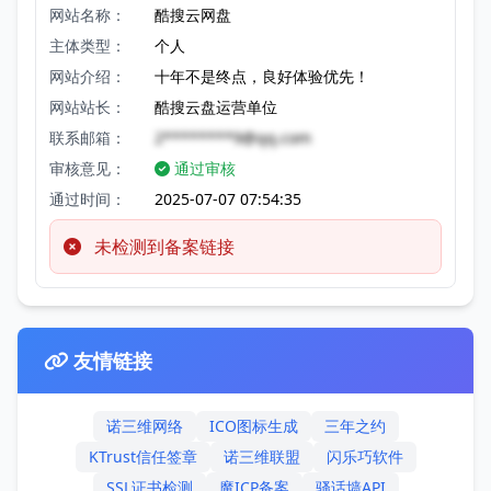
网站名称：
酷搜云网盘
主体类型：
个人
网站介绍：
十年不是终点，良好体验优先！
网站站长：
酷搜云盘运营单位
联系邮箱：
2********9@qq.com
审核意见：
通过审核
通过时间：
2025-07-07 07:54:35
未检测到备案链接
友情链接
诺三维网络
ICO图标生成
三年之约
KTrust信任签章
诺三维联盟
闪乐巧软件
SSL证书检测
魔ICP备案
骚话墙API